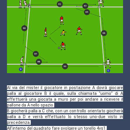
Al via del mister il giocatore in postazione A dovrà giocare
palla al giocatore B il quale, sulla chiamata "uomo" di A
effettuerà una giocata a muro per poi andare a ricevere il
pallone da A nello spazio.
B giocherà palla a C che, con un controllo orientato giocherà
palla a D e verrà effettuato lo stesso uno-due visto in
precedenza.
All'interno del quadrato fare svolgere un torello 4vs1.