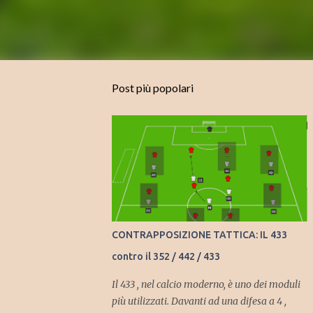
Post più popolari
CONTRAPPOSIZIONE TATTICA: IL 433
contro il 352 / 442 / 433
Il 433 , nel calcio moderno, è uno dei moduli
più utilizzati. Davanti ad una difesa a 4 ,