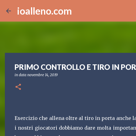
ioalleno.com
PRIMO CONTROLLO E TIRO IN PO
in data
novembre 14, 2019
Esercizio che allena oltre al tiro in porta anche l
i nostri giocatori dobbiamo dare molta importa