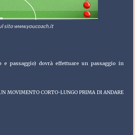
ul sito www.youcoach.it
p e passaggio) dovrà effettuare un passaggio in
 UN MOVIMENTO CORTO-LUNGO PRIMA DI ANDARE