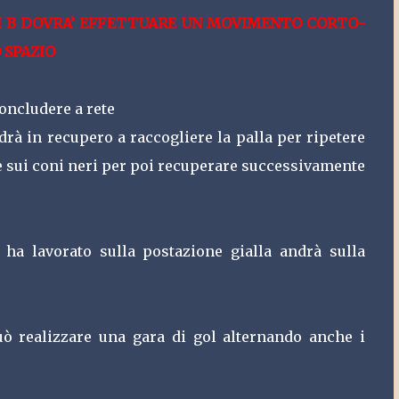
I B DOVRA’ EFFETTUARE UN MOVIMENTO CORTO-
 SPAZIO
concludere a rete
ndrà in recupero a raccogliere la palla per ripetere
tare sui coni neri per poi recuperare successivamente
 ha lavorato sulla postazione gialla andrà sulla
può realizzare una gara di gol alternando anche i