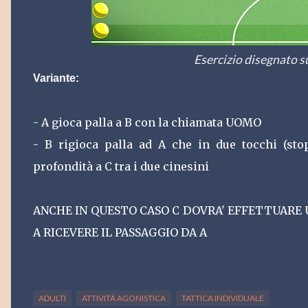
Esercizio disegnato s
Variante:
- A gioca palla a B con la chiamata UOMO
- B rigioca palla ad A che in due tocchi (sto
profondità a C tra i due cinesini
ANCHE IN QUESTO CASO C DOVRA' EFFETTUARE
A RICEVERE IL PASSAGGIO DA A
ADULTI
ATTIVITÀ AGONISTICA
TATTICA INDIVIDUALE