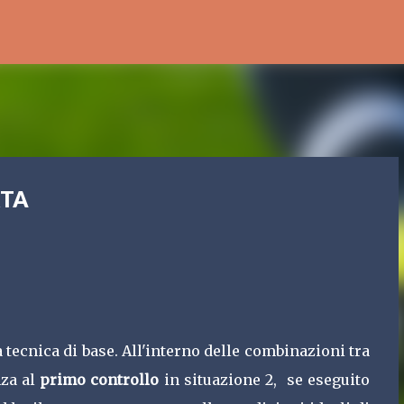
Passa ai contenuti principali
RTA
a tecnica di base. All'interno delle combinazioni tra
nza al
primo controllo
in situazione 2, se eseguito